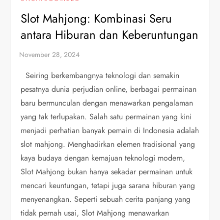
Slot Mahjong: Kombinasi Seru
antara Hiburan dan Keberuntungan
Seiring berkembangnya teknologi dan semakin
pesatnya dunia perjudian online, berbagai permainan
baru bermunculan dengan menawarkan pengalaman
yang tak terlupakan. Salah satu permainan yang kini
menjadi perhatian banyak pemain di Indonesia adalah
slot mahjong. Menghadirkan elemen tradisional yang
kaya budaya dengan kemajuan teknologi modern,
Slot Mahjong bukan hanya sekadar permainan untuk
mencari keuntungan, tetapi juga sarana hiburan yang
menyenangkan. Seperti sebuah cerita panjang yang
tidak pernah usai, Slot Mahjong menawarkan