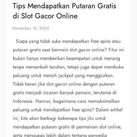
Tips Mendapatkan Putaran Gratis
di Slot Gacor Online
Siapa yang tidak suka mendapatkan free spins atau
putaran gratis saat bermain slot gacor online? Fitur ini
bukan hanya memberikan kesempatan untuk menang
tanpa menambah taruhan, tetapi juga dapat membuka
peluang untuk meraih jackpot yang menggiurkan.
Tidak heran jika slot gacor online dengan putaran
gratis menjadi incaran banyak pemain, terutama di
Indonesia. Namun, bagaimana cara memaksimalkan
peluang untuk mendapatkan free spins? Dalam artikel
ini, kita akan berbagi beberapa tips jitu untuk
mendapatkan putaran gratis di permainan slot online,
serta mengupas lebih dalam tentang penyedia