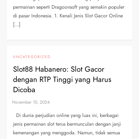
permainan seperti Dragoonsoft yang semakin populer
di pasar Indonesia. 1. Kenali Jenis Slot Gacor Online
[…]
UNCATEGORIZED
Slot88 Habanero: Slot Gacor
dengan RTP Tinggi yang Harus
Dicoba
Di dunia perjudian online yang luas ini, berbagai
jenis permainan slot terus bermunculan dengan janji
kemenangan yang menggoda. Namun, tidak semua