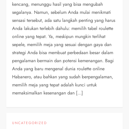
kencang, menunggu hasil yang bisa mengubah
segalanya. Namun, sebelum Anda mulai menikmati
sensasi tersebut, ada satu langkah penting yang harus
Anda lakukan terlebih dahulu: memilih tabel roulette
online yang tepat. Ya, meskipun mungkin terlihat
sepele, memilih meja yang sesuai dengan gaya dan
strategi Anda bisa membuat perbedaan besar dalam
pengalaman bermain dan potensi kemenangan. Bagi
Anda yang baru mengenal dunia roulette online
Habanero, atau bahkan yang sudah berpengalaman,
memilih meja yang tepat adalah kunci untuk
memaksimalkan kesenangan dan […]
UNCATEGORIZED