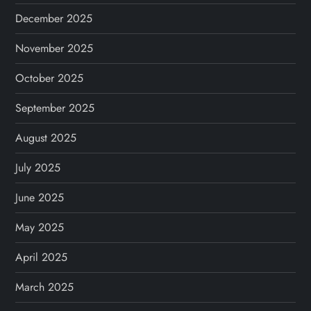
December 2025
November 2025
October 2025
September 2025
August 2025
July 2025
June 2025
May 2025
April 2025
March 2025