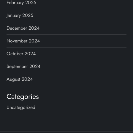
February 2025
January 2025
December 2024
November 2024
October 2024
September 2024
August 2024
Categories
Uncategorized