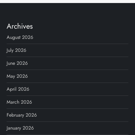
Archives
August 2026
July 2026
June 2026
May 2026
April 2026
March 2026
February 2026
January 2026