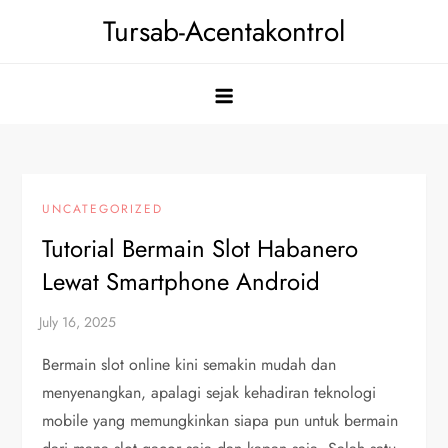
Skip
Tursab-Acentakontrol
to
content
UNCATEGORIZED
Tutorial Bermain Slot Habanero
Lewat Smartphone Android
Bermain slot online kini semakin mudah dan
menyenangkan, apalagi sejak kehadiran teknologi
mobile yang memungkinkan siapa pun untuk bermain