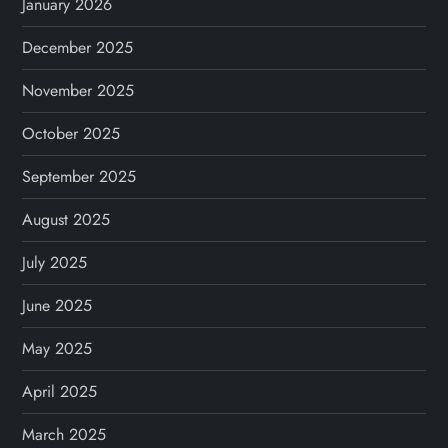
January 2026
December 2025
November 2025
October 2025
September 2025
August 2025
July 2025
June 2025
May 2025
April 2025
March 2025