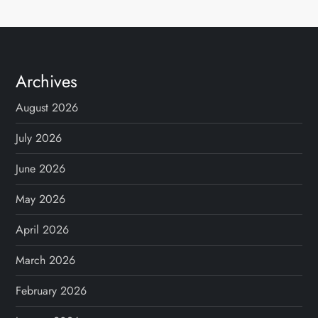
Archives
August 2026
July 2026
June 2026
May 2026
April 2026
March 2026
February 2026