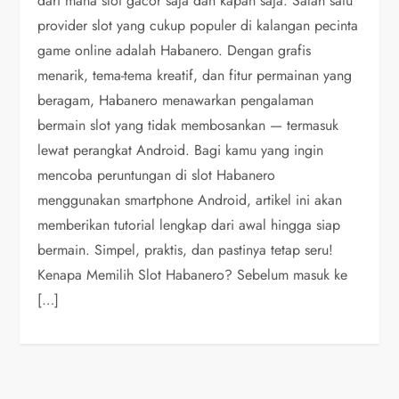
dari mana slot gacor saja dan kapan saja. Salah satu
provider slot yang cukup populer di kalangan pecinta
game online adalah Habanero. Dengan grafis
menarik, tema-tema kreatif, dan fitur permainan yang
beragam, Habanero menawarkan pengalaman
bermain slot yang tidak membosankan — termasuk
lewat perangkat Android. Bagi kamu yang ingin
mencoba peruntungan di slot Habanero
menggunakan smartphone Android, artikel ini akan
memberikan tutorial lengkap dari awal hingga siap
bermain. Simpel, praktis, dan pastinya tetap seru!
Kenapa Memilih Slot Habanero? Sebelum masuk ke
[…]