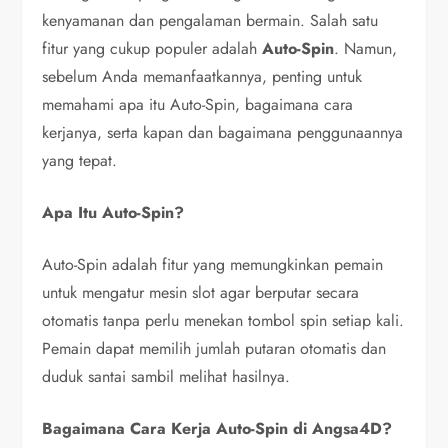
kenyamanan dan pengalaman bermain.
Salah satu
fitur yang cukup populer adalah
Auto-Spin
.
Namun,
sebelum Anda memanfaatkannya, penting untuk
memahami apa itu Auto-Spin, bagaimana cara
kerjanya, serta kapan dan bagaimana penggunaannya
yang tepat.
Apa Itu Auto-Spin?
Auto-Spin adalah fitur yang memungkinkan pemain
untuk mengatur mesin slot agar berputar secara
otomatis tanpa perlu menekan tombol spin setiap kali.
Pemain dapat memilih jumlah putaran otomatis dan
duduk santai sambil melihat hasilnya.
​
Bagaimana Cara Kerja Auto-Spin di Angsa4D?