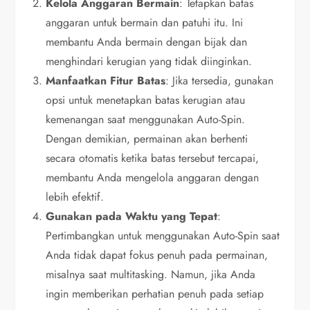
Kelola Anggaran Bermain
:
Tetapkan batas
anggaran untuk bermain dan patuhi itu.
Ini
membantu Anda bermain dengan bijak dan
menghindari kerugian yang tidak diinginkan.
Manfaatkan Fitur Batas
:
Jika tersedia, gunakan
opsi untuk menetapkan batas kerugian atau
kemenangan saat menggunakan Auto-Spin.
Dengan demikian, permainan akan berhenti
secara otomatis ketika batas tersebut tercapai,
membantu Anda mengelola anggaran dengan
lebih efektif.
Gunakan pada Waktu yang Tepat
:
Pertimbangkan untuk menggunakan Auto-Spin saat
Anda tidak dapat fokus penuh pada permainan,
misalnya saat multitasking.
Namun, jika Anda
ingin memberikan perhatian penuh pada setiap