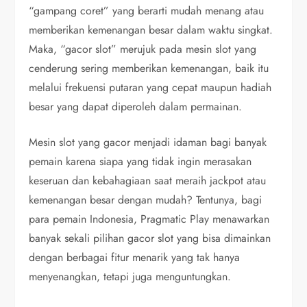
“gampang coret” yang berarti mudah menang atau
memberikan kemenangan besar dalam waktu singkat.
Maka, “gacor slot” merujuk pada mesin slot yang
cenderung sering memberikan kemenangan, baik itu
melalui frekuensi putaran yang cepat maupun hadiah
besar yang dapat diperoleh dalam permainan.
Mesin slot yang gacor menjadi idaman bagi banyak
pemain karena siapa yang tidak ingin merasakan
keseruan dan kebahagiaan saat meraih jackpot atau
kemenangan besar dengan mudah? Tentunya, bagi
para pemain Indonesia, Pragmatic Play menawarkan
banyak sekali pilihan gacor slot yang bisa dimainkan
dengan berbagai fitur menarik yang tak hanya
menyenangkan, tetapi juga menguntungkan.