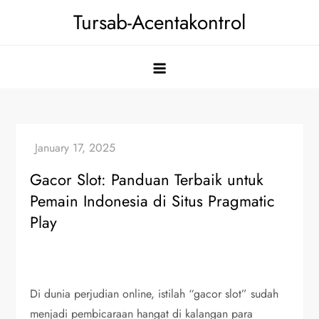
Skip
Tursab-Acentakontrol
to
content
Gacor Slot: Panduan Terbaik untuk
Pemain Indonesia di Situs Pragmatic
Play
Di dunia perjudian online, istilah “gacor slot” sudah
menjadi pembicaraan hangat di kalangan para