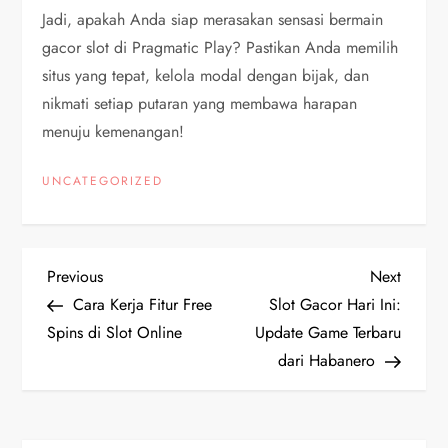
Jadi, apakah Anda siap merasakan sensasi bermain
gacor slot di Pragmatic Play? Pastikan Anda memilih
situs yang tepat, kelola modal dengan bijak, dan
nikmati setiap putaran yang membawa harapan
menuju kemenangan!
UNCATEGORIZED
P
Previous
Next
Previous
Next
Post
Post
Cara Kerja Fitur Free
Slot Gacor Hari Ini:
o
Spins di Slot Online
Update Game Terbaru
dari Habanero
s
t