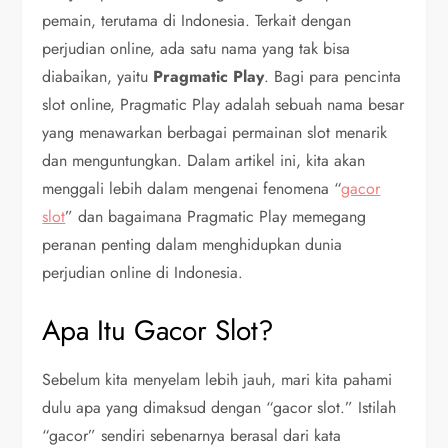
pemain, terutama di Indonesia. Terkait dengan
perjudian online, ada satu nama yang tak bisa
diabaikan, yaitu
Pragmatic Play
. Bagi para pencinta
slot online, Pragmatic Play adalah sebuah nama besar
yang menawarkan berbagai permainan slot menarik
dan menguntungkan. Dalam artikel ini, kita akan
menggali lebih dalam mengenai fenomena “
gacor
slot
” dan bagaimana Pragmatic Play memegang
peranan penting dalam menghidupkan dunia
perjudian online di Indonesia.
Apa Itu Gacor Slot?
Sebelum kita menyelam lebih jauh, mari kita pahami
dulu apa yang dimaksud dengan “gacor slot.” Istilah
“gacor” sendiri sebenarnya berasal dari kata