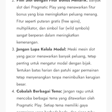
Pilih Slot dengan Fitur Bonus Menarik:
Banyak
slot dari Pragmatic Play yang menawarkan fitur
bonus yang bisa meningkatkan peluang menang.
Fitur seperti putaran gratis (free spins),
multiplikator, dan simbol liar (wild symbols)
sangat berperan dalam meningkatkan
kemenangan.
Jangan Lupa Kelola Modal:
Meski mesin slot
yang gacor menawarkan banyak peluang, tetap
penting untuk mengatur modal dengan bijak.
Tentukan batas harian dan patuhi agar permainan
tetap menyenangkan tanpa menimbulkan kerugian
besar.
Cobalah Berbagai Tema:
Jangan ragu untuk
mencoba berbagai tema yang ditawarkan oleh
Pragmatic Play. Setiap tema memiliki gaya