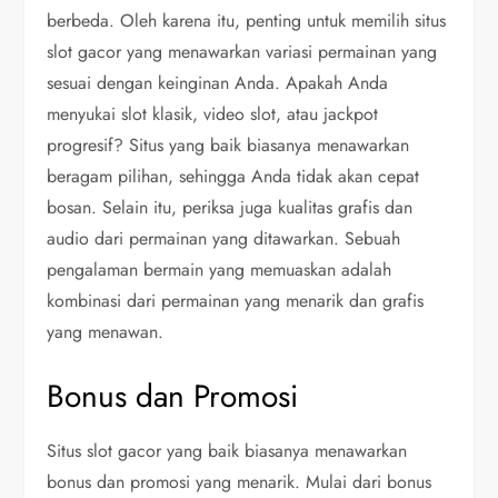
berbeda. Oleh karena itu, penting untuk memilih situs
slot gacor yang menawarkan variasi permainan yang
sesuai dengan keinginan Anda. Apakah Anda
menyukai slot klasik, video slot, atau jackpot
progresif? Situs yang baik biasanya menawarkan
beragam pilihan, sehingga Anda tidak akan cepat
bosan. Selain itu, periksa juga kualitas grafis dan
audio dari permainan yang ditawarkan. Sebuah
pengalaman bermain yang memuaskan adalah
kombinasi dari permainan yang menarik dan grafis
yang menawan.
Bonus dan Promosi
Situs slot gacor yang baik biasanya menawarkan
bonus dan promosi yang menarik. Mulai dari bonus