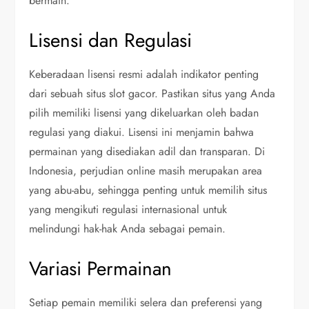
bermain.
Lisensi dan Regulasi
Keberadaan lisensi resmi adalah indikator penting
dari sebuah situs slot gacor. Pastikan situs yang Anda
pilih memiliki lisensi yang dikeluarkan oleh badan
regulasi yang diakui. Lisensi ini menjamin bahwa
permainan yang disediakan adil dan transparan. Di
Indonesia, perjudian online masih merupakan area
yang abu-abu, sehingga penting untuk memilih situs
yang mengikuti regulasi internasional untuk
melindungi hak-hak Anda sebagai pemain.
Variasi Permainan
Setiap pemain memiliki selera dan preferensi yang