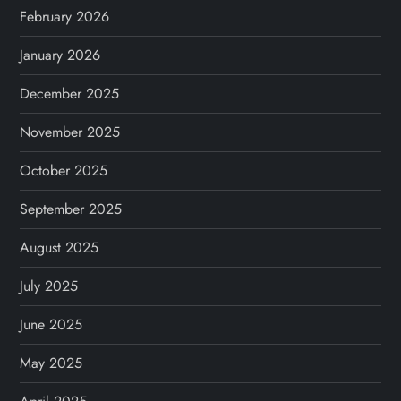
February 2026
January 2026
December 2025
November 2025
October 2025
September 2025
August 2025
July 2025
June 2025
May 2025