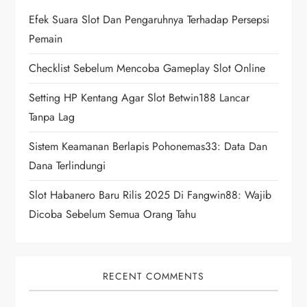
Efek Suara Slot Dan Pengaruhnya Terhadap Persepsi
a
Pemain
t
Checklist Sebelum Mencoba Gameplay Slot Online
i
Setting HP Kentang Agar Slot Betwin188 Lancar
Tanpa Lag
o
Sistem Keamanan Berlapis Pohonemas33: Data Dan
n
Dana Terlindungi
Slot Habanero Baru Rilis 2025 Di Fangwin88: Wajib
Dicoba Sebelum Semua Orang Tahu
RECENT COMMENTS