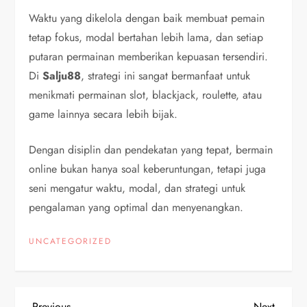
Waktu yang dikelola dengan baik membuat pemain
tetap fokus, modal bertahan lebih lama, dan setiap
putaran permainan memberikan kepuasan tersendiri.
Di
Salju88
, strategi ini sangat bermanfaat untuk
menikmati permainan slot, blackjack, roulette, atau
game lainnya secara lebih bijak.
Dengan disiplin dan pendekatan yang tepat, bermain
online bukan hanya soal keberuntungan, tetapi juga
seni mengatur waktu, modal, dan strategi untuk
pengalaman yang optimal dan menyenangkan.
UNCATEGORIZED
Previous
Next
Previous
Next