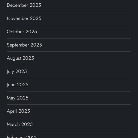
December 2025
November 2025
October 2025
September 2025
August 2025
July 2025
June 2025
May 2025
April 2025
March 2025
February 2025