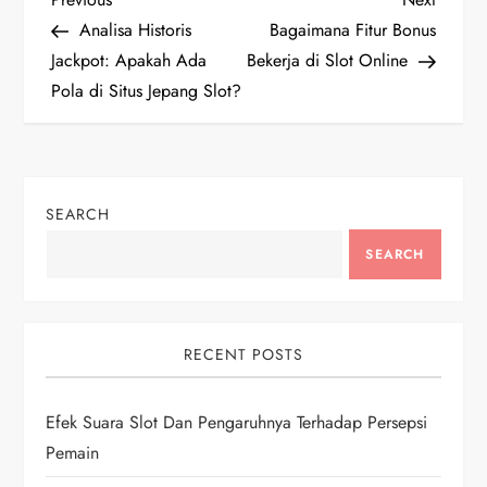
P
Post
Post
Analisa Historis
Bagaimana Fitur Bonus
o
Jackpot: Apakah Ada
Bekerja di Slot Online
Pola di Situs Jepang Slot?
s
t
n
SEARCH
a
SEARCH
v
i
RECENT POSTS
g
Efek Suara Slot Dan Pengaruhnya Terhadap Persepsi
Pemain
a