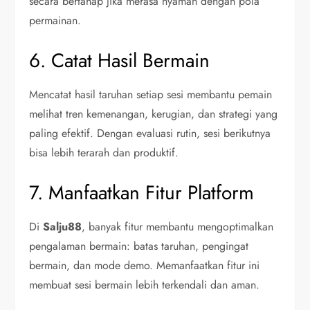
secara bertahap jika merasa nyaman dengan pola
permainan.
6. Catat Hasil Bermain
Mencatat hasil taruhan setiap sesi membantu pemain
melihat tren kemenangan, kerugian, dan strategi yang
paling efektif. Dengan evaluasi rutin, sesi berikutnya
bisa lebih terarah dan produktif.
7. Manfaatkan Fitur Platform
Di
Salju88
, banyak fitur membantu mengoptimalkan
pengalaman bermain: batas taruhan, pengingat
bermain, dan mode demo. Memanfaatkan fitur ini
membuat sesi bermain lebih terkendali dan aman.