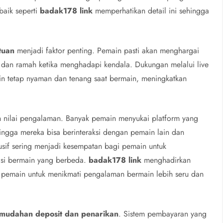
baik seperti
badak178 link
memperhatikan detail ini sehingga
tuan
menjadi faktor penting. Pemain pasti akan menghargai
, dan ramah ketika menghadapi kendala. Dukungan melalui live
n tetap nyaman dan tenang saat bermain, meningkatkan
nilai pengalaman. Banyak pemain menyukai platform yang
ingga mereka bisa berinteraksi dengan pemain lain dan
usif sering menjadi kesempatan bagi pemain untuk
si bermain yang berbeda.
badak178 link
menghadirkan
 pemain untuk menikmati pengalaman bermain lebih seru dan
mudahan deposit dan penarikan
. Sistem pembayaran yang