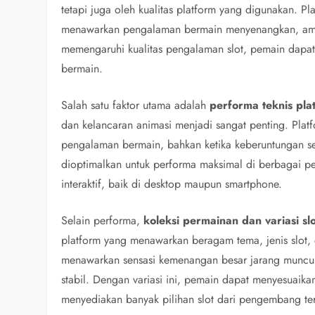
tetapi juga oleh kualitas platform yang digunakan. P
menawarkan pengalaman bermain menyenangkan, aman,
memengaruhi kualitas pengalaman slot, pemain dapat
bermain.
Salah satu faktor utama adalah
performa teknis pla
dan kelancaran animasi menjadi sangat penting. Pla
pengalaman bermain, bahkan ketika keberuntungan s
dioptimalkan untuk performa maksimal di berbagai pe
interaktif, baik di desktop maupun smartphone.
Selain performa,
koleksi permainan dan variasi slo
platform yang menawarkan beragam tema, jenis slot, da
menawarkan sensasi kemenangan besar jarang muncul,
stabil. Dengan variasi ini, pemain dapat menyesuaika
menyediakan banyak pilihan slot dari pengembang t