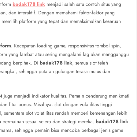
latform
badak178 link
menjadi salah satu contoh situs yang
 dan interaktif. Dengan memahami faktor-faktor yang
 memilih platform yang tepat dan memaksimalkan keseruan
tform
. Kecepatan loading game, responsivitas tombol spin,
tform yang lambat atau sering mengalami lag akan mengganggu
edang berpihak. Di
badak178 link
, semua slot telah
rangkat, sehingga putaran gulungan terasa mulus dan
t
juga menjadi indikator kualitas. Pemain cenderung menikmati
n fitur bonus. Misalnya, slot dengan volatilitas tinggi
 sementara slot volatilitas rendah memberi kemenangan lebih
n permainan sesuai selera dan strategi mereka.
badak178 link
ernama, sehingga pemain bisa mencoba berbagai jenis game