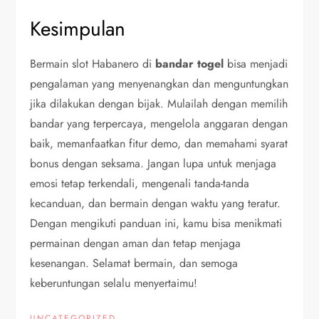
Kesimpulan
Bermain slot Habanero di
bandar togel
bisa menjadi
pengalaman yang menyenangkan dan menguntungkan
jika dilakukan dengan bijak. Mulailah dengan memilih
bandar yang terpercaya, mengelola anggaran dengan
baik, memanfaatkan fitur demo, dan memahami syarat
bonus dengan seksama. Jangan lupa untuk menjaga
emosi tetap terkendali, mengenali tanda-tanda
kecanduan, dan bermain dengan waktu yang teratur.
Dengan mengikuti panduan ini, kamu bisa menikmati
permainan dengan aman dan tetap menjaga
kesenangan. Selamat bermain, dan semoga
keberuntungan selalu menyertaimu!
UNCATEGORIZED