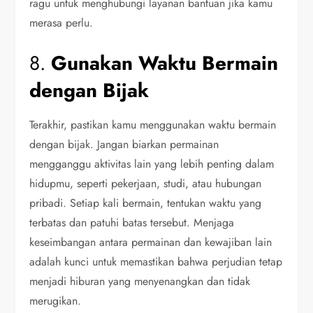
ragu untuk menghubungi layanan bantuan jika kamu
merasa perlu.
8.
Gunakan Waktu Bermain
dengan Bijak
Terakhir, pastikan kamu menggunakan waktu bermain
dengan bijak. Jangan biarkan permainan
mengganggu aktivitas lain yang lebih penting dalam
hidupmu, seperti pekerjaan, studi, atau hubungan
pribadi. Setiap kali bermain, tentukan waktu yang
terbatas dan patuhi batas tersebut. Menjaga
keseimbangan antara permainan dan kewajiban lain
adalah kunci untuk memastikan bahwa perjudian tetap
menjadi hiburan yang menyenangkan dan tidak
merugikan.