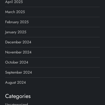
April 2025
March 2025
February 2025
January 2025
December 2024
November 2024
October 2024
September 2024
August 2024
Categories
Uncategorized