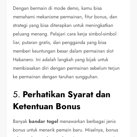
Dengan bermain di mode demo, kamu bisa
memahami mekanisme permainan, fitur bonus, dan
strategi yang bisa diterapkan untuk meningkatkan
peluang menang. Pelajari cara kerja simbol-simbol
liar, putaran gratis, dan pengganda yang bisa
memberi keuntungan besar dalam permainan slot
Habanero. Ini adalah langkah yang bijak untuk
membiasakan diri dengan permainan sebelum terjun
ke permainan dengan taruhan sungguhan.
5.
Perhatikan Syarat dan
Ketentuan Bonus
Banyak
bandar togel
menawarkan berbagai jenis
bonus untuk menarik pemain baru. Misalnya, bonus