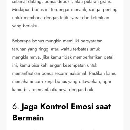
selamat datang, bonus deposit, atau putaran gratis.
Meskipun bonus ini terdengar menarik, sangat penting
untuk membaca dengan teliti syarat dan ketentuan
yang berlaku.
Beberapa bonus mungkin memiliki persyaratan
taruhan yang tinggi atau waktu terbatas untuk
mengklaimnya. Jika kamu tidak memperhatikan detail
ini, kamu bisa kehilangan kesempatan untuk
memanfaatkan bonus secara maksimal. Pastikan kamu
memahami cara kerja bonus yang ditawarkan, agar
kamu bisa memanfaatkannya dengan baik.
6.
Jaga Kontrol Emosi saat
Bermain