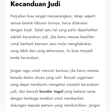
Kecanduan Judi
Perjudian bisa sangat menyenangkan, tetapi seperti
semua bentuk hiburan lainnya, harus dilakukan
dengan bijak. Salah satu hal yang perlu diperhatikan
adalah kecanduan judi. Jika kamu merasa kesulitan
untuk berhenti bermain atau mulai menghabiskan
uang lebih dari yang seharusnya, itu bisa menjadi
tanda kecanduan.
Jangan ragu untuk mencari bantuan jika kamu merasa
berada dalam situasi yang sulit. Banyak organisasi
yang dapat membantu mengatasi masalah kecanduan
judi, dan banyak
bandar togel
yang bekerja sama
dengan lembaga tersebut untuk memberikan
dukungan kepada pemain yang membutuhkan. Jangan