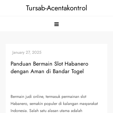
Skip
Tursab-Acentakontrol
to
content
Panduan Bermain Slot Habanero
dengan Aman di Bandar Togel
Bermain judi online, termasuk permainan slot
Habanero, semakin populer di kalangan masyarakat
Indonesia. Salah satu alasan utama adalah