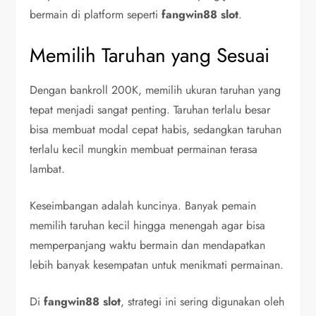
bermain di platform seperti
fangwin88 slot
.
Memilih Taruhan yang Sesuai
Dengan bankroll 200K, memilih ukuran taruhan yang
tepat menjadi sangat penting. Taruhan terlalu besar
bisa membuat modal cepat habis, sedangkan taruhan
terlalu kecil mungkin membuat permainan terasa
lambat.
Keseimbangan adalah kuncinya. Banyak pemain
memilih taruhan kecil hingga menengah agar bisa
memperpanjang waktu bermain dan mendapatkan
lebih banyak kesempatan untuk menikmati permainan.
Di
fangwin88 slot
, strategi ini sering digunakan oleh