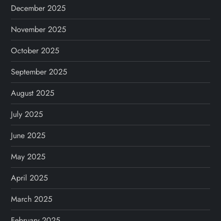
December 2025
November 2025
October 2025
September 2025
August 2025
July 2025
June 2025
May 2025
April 2025
March 2025
February 2025