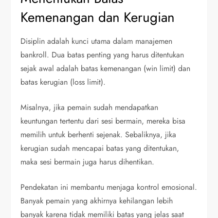
Kemenangan dan Kerugian
Disiplin adalah kunci utama dalam manajemen
bankroll. Dua batas penting yang harus ditentukan
sejak awal adalah batas kemenangan (win limit) dan
batas kerugian (loss limit).
Misalnya, jika pemain sudah mendapatkan
keuntungan tertentu dari sesi bermain, mereka bisa
memilih untuk berhenti sejenak. Sebaliknya, jika
kerugian sudah mencapai batas yang ditentukan,
maka sesi bermain juga harus dihentikan.
Pendekatan ini membantu menjaga kontrol emosional.
Banyak pemain yang akhirnya kehilangan lebih
banyak karena tidak memiliki batas yang jelas saat