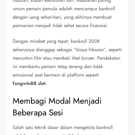
hiburan, bukan kebutuhan lain. Kesalahan paling
umum pemain pemula adalah mencampur bankroll
dengan uang sehari-hari, yang akhirnya membuat
permainan menjadi tidak sehat secara finansial.
Dengan mindset yang tepat, bankroll 200K
seharusnya dianggap sebagai “biaya hiburan”, seperti
menonton film atau membeli tiket konser. Pendekatan
ini membantu pemain tetap tenang dan tidak
emosional saat bermain di platform seperti
fangwin88 slot
.
Membagi Modal Menjadi
Beberapa Sesi
Salah satu teknik dasar dalam mengelola bankroll