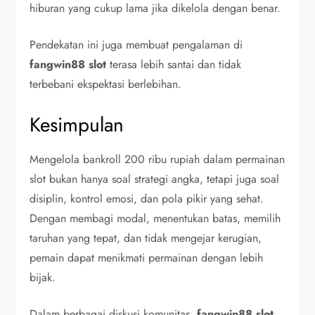
hiburan yang cukup lama jika dikelola dengan benar.
Pendekatan ini juga membuat pengalaman di
fangwin88 slot
terasa lebih santai dan tidak
terbebani ekspektasi berlebihan.
Kesimpulan
Mengelola bankroll 200 ribu rupiah dalam permainan
slot bukan hanya soal strategi angka, tetapi juga soal
disiplin, kontrol emosi, dan pola pikir yang sehat.
Dengan membagi modal, menentukan batas, memilih
taruhan yang tepat, dan tidak mengejar kerugian,
pemain dapat menikmati permainan dengan lebih
bijak.
Dalam berbagai diskusi komunitas,
fangwin88 slot