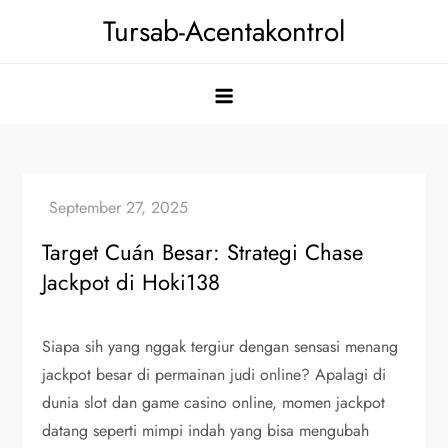
Skip
Tursab-Acentakontrol
to
content
Target Cuán Besar: Strategi Chase
Jackpot di Hoki138
Siapa sih yang nggak tergiur dengan sensasi menang
jackpot besar di permainan judi online? Apalagi di
dunia slot dan game casino online, momen jackpot
datang seperti mimpi indah yang bisa mengubah