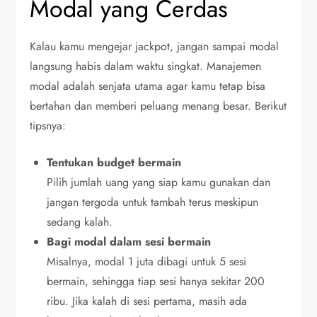
Modal yang Cerdas
Kalau kamu mengejar jackpot, jangan sampai modal
langsung habis dalam waktu singkat. Manajemen
modal adalah senjata utama agar kamu tetap bisa
bertahan dan memberi peluang menang besar. Berikut
tipsnya:
Tentukan budget bermain
Pilih jumlah uang yang siap kamu gunakan dan
jangan tergoda untuk tambah terus meskipun
sedang kalah.
Bagi modal dalam sesi bermain
Misalnya, modal 1 juta dibagi untuk 5 sesi
bermain, sehingga tiap sesi hanya sekitar 200
ribu. Jika kalah di sesi pertama, masih ada