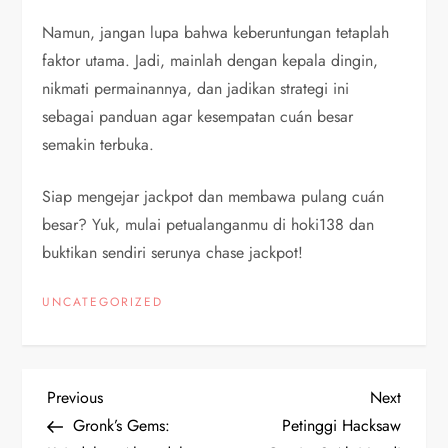
Namun, jangan lupa bahwa keberuntungan tetaplah
faktor utama. Jadi, mainlah dengan kepala dingin,
nikmati permainannya, dan jadikan strategi ini
sebagai panduan agar kesempatan cuán besar
semakin terbuka.
Siap mengejar jackpot dan membawa pulang cuán
besar? Yuk, mulai petualanganmu di hoki138 dan
buktikan sendiri serunya chase jackpot!
UNCATEGORIZED
P
Previous
Next
Previous
Next
Post
Post
Gronk’s Gems:
Petinggi Hacksaw