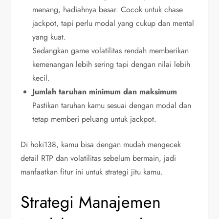
menang, hadiahnya besar. Cocok untuk chase
jackpot, tapi perlu modal yang cukup dan mental
yang kuat.
Sedangkan game volatilitas rendah memberikan
kemenangan lebih sering tapi dengan nilai lebih
kecil.
Jumlah taruhan minimum dan maksimum
Pastikan taruhan kamu sesuai dengan modal dan
tetap memberi peluang untuk jackpot.
Di hoki138, kamu bisa dengan mudah mengecek
detail RTP dan volatilitas sebelum bermain, jadi
manfaatkan fitur ini untuk strategi jitu kamu.
Strategi Manajemen