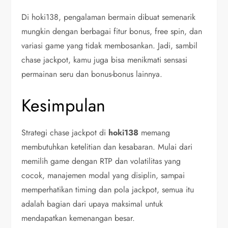
Di hoki138, pengalaman bermain dibuat semenarik
mungkin dengan berbagai fitur bonus, free spin, dan
variasi game yang tidak membosankan. Jadi, sambil
chase jackpot, kamu juga bisa menikmati sensasi
permainan seru dan bonus-bonus lainnya.
Kesimpulan
Strategi chase jackpot di
hoki138
memang
membutuhkan ketelitian dan kesabaran. Mulai dari
memilih game dengan RTP dan volatilitas yang
cocok, manajemen modal yang disiplin, sampai
memperhatikan timing dan pola jackpot, semua itu
adalah bagian dari upaya maksimal untuk
mendapatkan kemenangan besar.