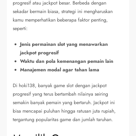
progresif atau jackpot besar. Berbeda dengan
sekadar bermain biasa, strategi ini mengharuskan
kamu memperhatikan beberapa faktor penting,
seperti:
Jenis permainan slot yang menawarkan
jackpot progresif
Waktu dan pola kemenangan pemain lain
Manajemen modal agar tahan lama
Di hoki138, banyak game slot dengan jackpot
progresif yang terus bertambah nilainya seiring
semakin banyak pemain yang bertaruh. Jackpot ini
bisa mencapai puluhan hingga ratusan juta rupiah,
tergantung popularitas game dan jumlah taruhan.