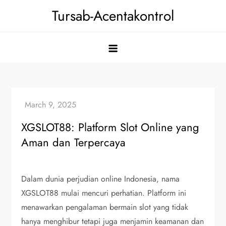
Skip
Tursab-Acentakontrol
to
content
XGSLOT88: Platform Slot Online yang
Aman dan Terpercaya
Dalam dunia perjudian online Indonesia, nama
XGSLOT88 mulai mencuri perhatian. Platform ini
menawarkan pengalaman bermain slot yang tidak
hanya menghibur tetapi juga menjamin keamanan dan