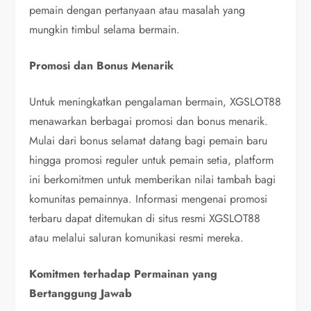
pemain dengan pertanyaan atau masalah yang
mungkin timbul selama bermain.
Promosi dan Bonus Menarik
Untuk meningkatkan pengalaman bermain, XGSLOT88
menawarkan berbagai promosi dan bonus menarik.
Mulai dari bonus selamat datang bagi pemain baru
hingga promosi reguler untuk pemain setia, platform
ini berkomitmen untuk memberikan nilai tambah bagi
komunitas pemainnya. Informasi mengenai promosi
terbaru dapat ditemukan di situs resmi XGSLOT88
atau melalui saluran komunikasi resmi mereka.
Komitmen terhadap Permainan yang
Bertanggung Jawab