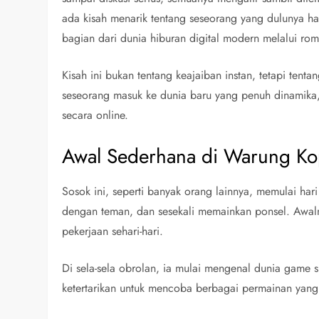
ada kisah menarik tentang seseorang yang dulunya h
bagian dari dunia hiburan digital modern melalui
ro
Kisah ini bukan tentang keajaiban instan, tetapi te
seseorang masuk ke dunia baru yang penuh dinamika
secara online.
Awal Sederhana di Warung Ko
Sosok ini, seperti banyak orang lainnya, memulai har
dengan teman, dan sesekali memainkan ponsel. Awaln
pekerjaan sehari-hari.
Di sela-sela obrolan, ia mulai mengenal dunia game s
ketertarikan untuk mencoba berbagai permainan yang t