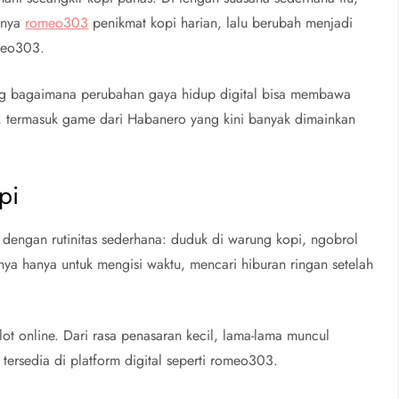
anya
romeo303
penikmat kopi harian, lalu berubah menjadi
meo303
.
ntang bagaimana perubahan gaya hidup digital bisa membawa
, termasuk game dari
Habanero
yang kini banyak dimainkan
pi
i dengan rutinitas sederhana: duduk di warung kopi, ngobrol
ya hanya untuk mengisi waktu, mencari hiburan ringan setelah
lot online. Dari rasa penasaran kecil, lama-lama muncul
ersedia di platform digital seperti romeo303.