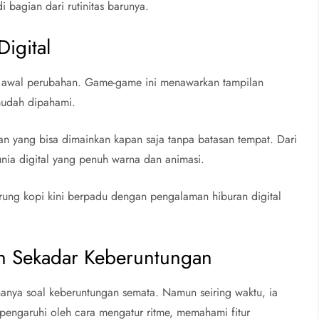
di bagian dari rutinitas barunya.
igital
k awal perubahan. Game-game ini menawarkan tampilan
mudah dipahami.
 yang bisa dimainkan kapan saja tanpa batasan tempat. Dari
nia digital yang penuh warna dan animasi.
arung kopi kini berpadu dengan pengalaman hiburan digital
an Sekadar Keberuntungan
anya soal keberuntungan semata. Namun seiring waktu, ia
ngaruhi oleh cara mengatur ritme, memahami fitur