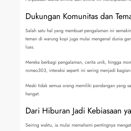
Dukungan Komunitas dan Tem
Salah satu hal yang membuat pengalaman ini semakin 
teman di warung kopi juga mulai mengenal dunia gam
luas.
Mereka berbagi pengalaman, cerita unik, hingga m
romeo303, interaksi seperti ini sering menjadi bagia
Meski tidak semua orang memiliki pandangan yang sa
hangat.
Dari Hiburan Jadi Kebiasaan y
Seiring waktu, ia mulai memahami pentingnya mengat