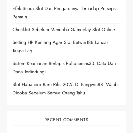
g
Efek Suara Slot Dan Pengaruhnya Terhadap Persepsi
Pemain
a
Checklist Sebelum Mencoba Gameplay Slot Online
t
Setting HP Kentang Agar Slot Betwin188 Lancar
i
Tanpa Lag
o
Sistem Keamanan Berlapis Pohonemas33: Data Dan
Dana Terlindungi
n
Slot Habanero Baru Rilis 2025 Di Fangwin88: Wajib
Dicoba Sebelum Semua Orang Tahu
RECENT COMMENTS