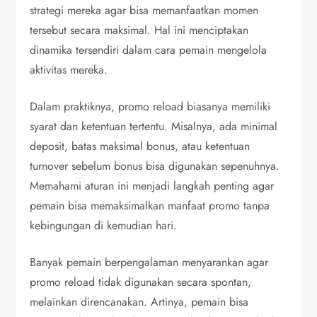
strategi mereka agar bisa memanfaatkan momen
tersebut secara maksimal. Hal ini menciptakan
dinamika tersendiri dalam cara pemain mengelola
aktivitas mereka.
Dalam praktiknya, promo reload biasanya memiliki
syarat dan ketentuan tertentu. Misalnya, ada minimal
deposit, batas maksimal bonus, atau ketentuan
turnover sebelum bonus bisa digunakan sepenuhnya.
Memahami aturan ini menjadi langkah penting agar
pemain bisa memaksimalkan manfaat promo tanpa
kebingungan di kemudian hari.
Banyak pemain berpengalaman menyarankan agar
promo reload tidak digunakan secara spontan,
melainkan direncanakan. Artinya, pemain bisa