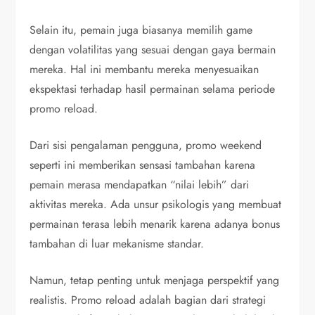
Selain itu, pemain juga biasanya memilih game
dengan volatilitas yang sesuai dengan gaya bermain
mereka. Hal ini membantu mereka menyesuaikan
ekspektasi terhadap hasil permainan selama periode
promo reload.
Dari sisi pengalaman pengguna, promo weekend
seperti ini memberikan sensasi tambahan karena
pemain merasa mendapatkan “nilai lebih” dari
aktivitas mereka. Ada unsur psikologis yang membuat
permainan terasa lebih menarik karena adanya bonus
tambahan di luar mekanisme standar.
Namun, tetap penting untuk menjaga perspektif yang
realistis. Promo reload adalah bagian dari strategi