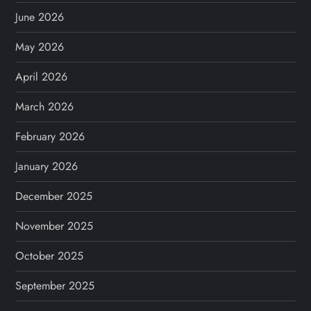
June 2026
May 2026
April 2026
March 2026
February 2026
January 2026
December 2025
November 2025
October 2025
September 2025