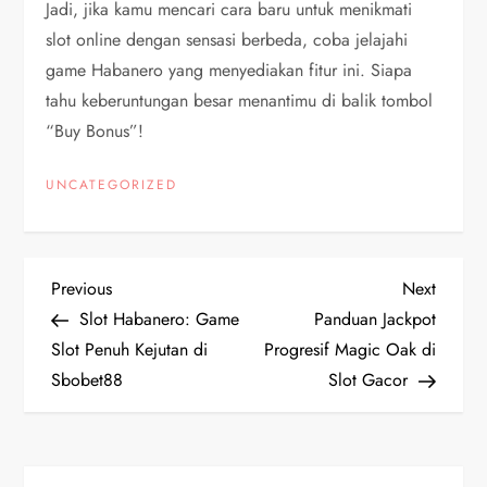
Jadi, jika kamu mencari cara baru untuk menikmati
slot online dengan sensasi berbeda, coba jelajahi
game Habanero yang menyediakan fitur ini. Siapa
tahu keberuntungan besar menantimu di balik tombol
“Buy Bonus”!
UNCATEGORIZED
P
Previous
Next
Previous
Next
Post
Post
Slot Habanero: Game
Panduan Jackpot
o
Slot Penuh Kejutan di
Progresif Magic Oak di
Sbobet88
Slot Gacor
s
t