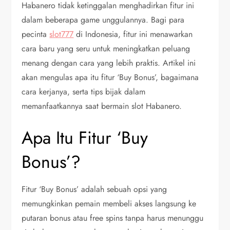
Habanero tidak ketinggalan menghadirkan fitur ini
dalam beberapa game unggulannya. Bagi para
pecinta
slot777
di Indonesia, fitur ini menawarkan
cara baru yang seru untuk meningkatkan peluang
menang dengan cara yang lebih praktis. Artikel ini
akan mengulas apa itu fitur ‘Buy Bonus’, bagaimana
cara kerjanya, serta tips bijak dalam
memanfaatkannya saat bermain slot Habanero.
Apa Itu Fitur ‘Buy
Bonus’?
Fitur ‘Buy Bonus’ adalah sebuah opsi yang
memungkinkan pemain membeli akses langsung ke
putaran bonus atau free spins tanpa harus menunggu