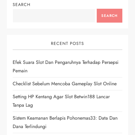
n
SEARCH
a
SEARCH
v
i
RECENT POSTS
g
Efek Suara Slot Dan Pengaruhnya Terhadap Persepsi
Pemain
a
Checklist Sebelum Mencoba Gameplay Slot Online
t
Setting HP Kentang Agar Slot Betwin188 Lancar
i
Tanpa Lag
o
Sistem Keamanan Berlapis Pohonemas33: Data Dan
Dana Terlindungi
n