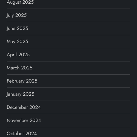
August 2025
July 2025
June 2025
May 2025
April 2025
March 2025
February 2025
January 2025
December 2024
November 2024
October 2024