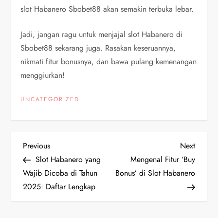
slot Habanero Sbobet88 akan semakin terbuka lebar.
Jadi, jangan ragu untuk menjajal slot Habanero di
Sbobet88 sekarang juga. Rasakan keseruannya,
nikmati fitur bonusnya, dan bawa pulang kemenangan
menggiurkan!
UNCATEGORIZED
P
Previous
Next
Previous
Next
Post
Post
Slot Habanero yang
Mengenal Fitur ‘Buy
o
Wajib Dicoba di Tahun
Bonus’ di Slot Habanero
2025: Daftar Lengkap
s