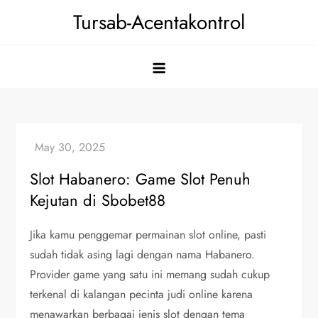
Skip
Tursab-Acentakontrol
to
content
Slot Habanero: Game Slot Penuh
Kejutan di Sbobet88
Jika kamu penggemar permainan slot online, pasti
sudah tidak asing lagi dengan nama Habanero.
Provider game yang satu ini memang sudah cukup
terkenal di kalangan pecinta judi online karena
menawarkan berbagai jenis slot dengan tema