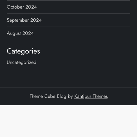
October 2024
September 2024
August 2024
Categories
Uncategorized
Theme Cube Blog by
Kantipur Themes