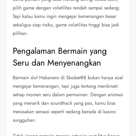
pilih game dengan volatilitas rendah sampai sedang.
Tapi kalau kamu ingin mengejar kemenangan besar
sekaligus siap risiko, game volatilitas tinggi bisa jadi
pilihan.
Pengalaman Bermain yang
Seru dan Menyenangkan
Bermain slot Habanero di Sbobet88 bukan hanya soal
mengejar kemenangan, tapi juga tentang menikmati
setiap momen seru dalam permainan. Dengan animasi
yang menarik dan soundtrack yang pas, kamu bisa
merasakan sensasi seperti sedang berada di kasino
sungguhan.
Tidak jarang pemain merasa antusias saat fitur bonus