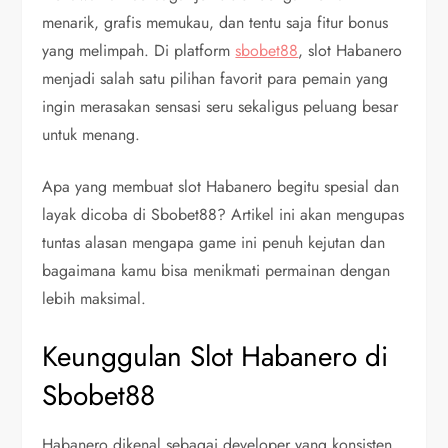
menarik, grafis memukau, dan tentu saja fitur bonus
yang melimpah. Di platform
sbobet88
, slot Habanero
menjadi salah satu pilihan favorit para pemain yang
ingin merasakan sensasi seru sekaligus peluang besar
untuk menang.
Apa yang membuat slot Habanero begitu spesial dan
layak dicoba di Sbobet88? Artikel ini akan mengupas
tuntas alasan mengapa game ini penuh kejutan dan
bagaimana kamu bisa menikmati permainan dengan
lebih maksimal.
Keunggulan Slot Habanero di
Sbobet88
Habanero dikenal sebagai developer yang konsisten