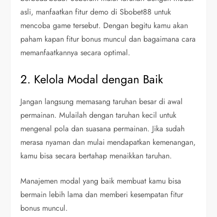
asli, manfaatkan fitur demo di Sbobet88 untuk
mencoba game tersebut. Dengan begitu kamu akan
paham kapan fitur bonus muncul dan bagaimana cara
memanfaatkannya secara optimal.
2. Kelola Modal dengan Baik
Jangan langsung memasang taruhan besar di awal
permainan. Mulailah dengan taruhan kecil untuk
mengenal pola dan suasana permainan. Jika sudah
merasa nyaman dan mulai mendapatkan kemenangan,
kamu bisa secara bertahap menaikkan taruhan.
Manajemen modal yang baik membuat kamu bisa
bermain lebih lama dan memberi kesempatan fitur
bonus muncul.