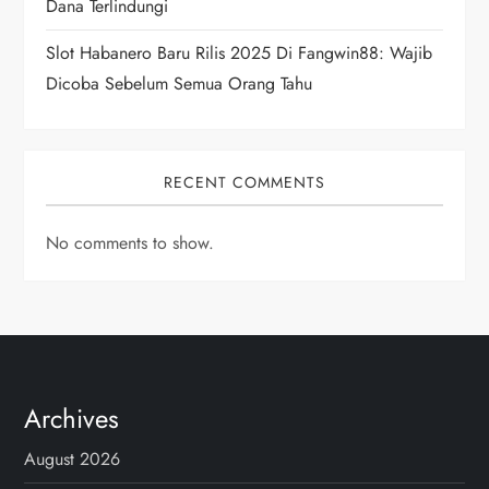
Dana Terlindungi
n
Slot Habanero Baru Rilis 2025 Di Fangwin88: Wajib
Dicoba Sebelum Semua Orang Tahu
RECENT COMMENTS
No comments to show.
Archives
August 2026